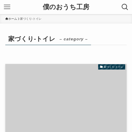
僕のおうち工房
ホーム
家づくり-トイレ
家づくり-トイレ
– category –
家づくり-トイレ