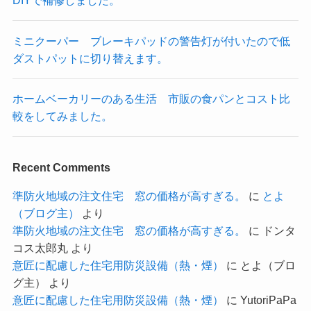
DIYで補修しました。
ミニクーパー ブレーキパッドの警告灯が付いたので低
ダストパットに切り替えます。
ホームベーカリーのある生活 市販の食パンとコスト比
較をしてみました。
Recent Comments
準防火地域の注文住宅 窓の価格が高すぎる。
に
とよ
（ブログ主）
より
準防火地域の注文住宅 窓の価格が高すぎる。
に
ドンタ
コス太郎丸
より
意匠に配慮した住宅用防災設備（熱・煙）
に
とよ（ブロ
グ主）
より
意匠に配慮した住宅用防災設備（熱・煙）
に
YutoriPaPa