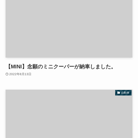
【MINI】念願のミニクーパーが納車しました。
2022年8月13日
自動車