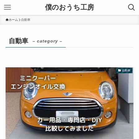
僕のおうち工房
ホーム
自動車
自動車
– category –
自動車