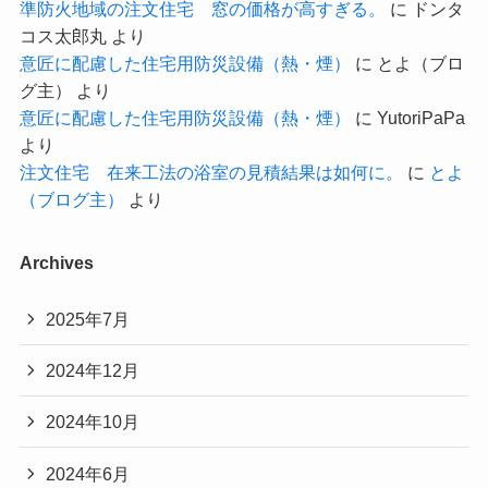
準防火地域の注文住宅 窓の価格が高すぎる。
に
ドンタ
コス太郎丸
より
意匠に配慮した住宅用防災設備（熱・煙）
に
とよ（ブロ
グ主）
より
意匠に配慮した住宅用防災設備（熱・煙）
に
YutoriPaPa
より
注文住宅 在来工法の浴室の見積結果は如何に。
に
とよ
（ブログ主）
より
Archives
2025年7月
2024年12月
2024年10月
2024年6月