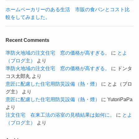
ホームベーカリーのある生活 市販の食パンとコスト比
較をしてみました。
Recent Comments
準防火地域の注文住宅 窓の価格が高すぎる。
に
とよ
（ブログ主）
より
準防火地域の注文住宅 窓の価格が高すぎる。
に
ドンタ
コス太郎丸
より
意匠に配慮した住宅用防災設備（熱・煙）
に
とよ（ブロ
グ主）
より
意匠に配慮した住宅用防災設備（熱・煙）
に
YutoriPaPa
より
注文住宅 在来工法の浴室の見積結果は如何に。
に
とよ
（ブログ主）
より