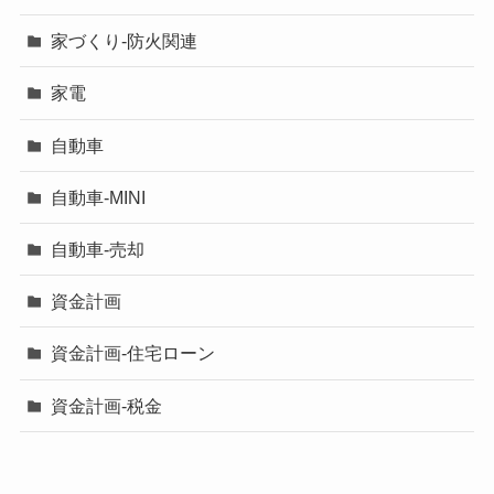
家づくり-防火関連
家電
自動車
自動車-MINI
自動車-売却
資金計画
資金計画-住宅ローン
資金計画-税金