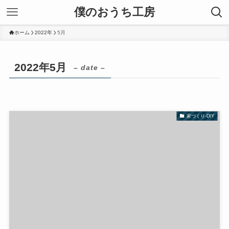
僕のおうち工房
ホーム
2022年
5月
2022年5月
– date –
家づくり-DIY