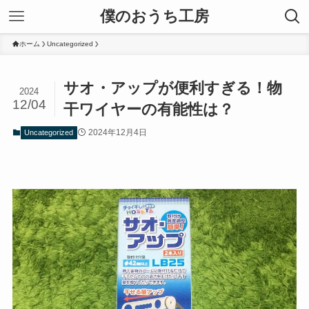
僕のおうち工房
ホーム
Uncategorized
サオ・アップが便利すぎる！物
2024
12/04
干ワイヤーの有能性は？
2024年12月4日
Uncategorized