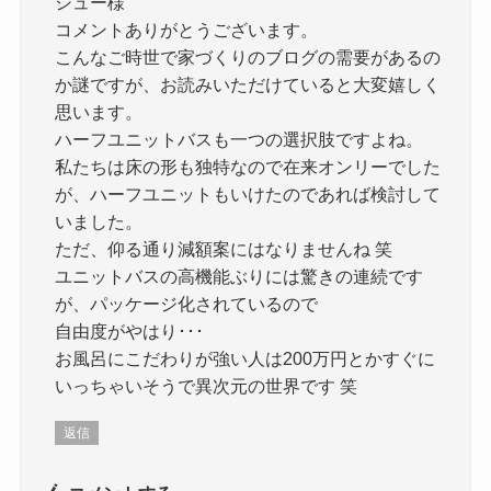
シュー様
コメントありがとうございます。
こんなご時世で家づくりのブログの需要があるの
か謎ですが、お読みいただけていると大変嬉しく
思います。
ハーフユニットバスも一つの選択肢ですよね。
私たちは床の形も独特なので在来オンリーでした
が、ハーフユニットもいけたのであれば検討して
いました。
ただ、仰る通り減額案にはなりませんね 笑
ユニットバスの高機能ぶりには驚きの連続です
が、パッケージ化されているので
自由度がやはり･･･
お風呂にこだわりが強い人は200万円とかすぐに
いっちゃいそうで異次元の世界です 笑
返信