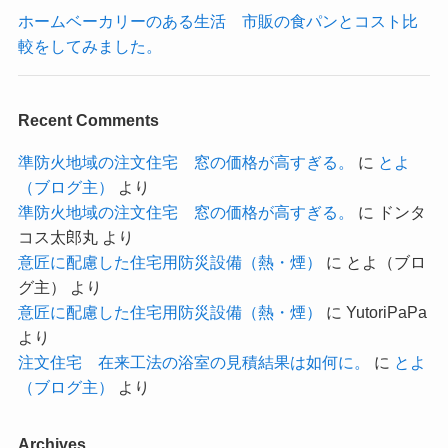
ホームベーカリーのある生活 市販の食パンとコスト比
較をしてみました。
Recent Comments
準防火地域の注文住宅 窓の価格が高すぎる。
に
とよ
（ブログ主）
より
準防火地域の注文住宅 窓の価格が高すぎる。
に
ドンタ
コス太郎丸
より
意匠に配慮した住宅用防災設備（熱・煙）
に
とよ（ブロ
グ主）
より
意匠に配慮した住宅用防災設備（熱・煙）
に
YutoriPaPa
より
注文住宅 在来工法の浴室の見積結果は如何に。
に
とよ
（ブログ主）
より
Archives