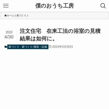
僕のおうち工房
ホーム
家づくり
注文住宅 在来工法の浴室の見積
2020
4/30
結果は如何に。
2020年4月30日
家づくり
家づくり-構造・設備