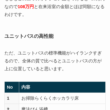
なので
108万円
と在来浴室の金額とほぼ同額になる
わけです。
ユニットバスの高性能
ただ、ユニットバスの標準機能がハイランクすぎ
るので、全体の質で比べるとユニットバスの方が
上に位置していると思います。
No
内容
1
お掃除らくらくホッカラリ床
2
魔法びん浴槽