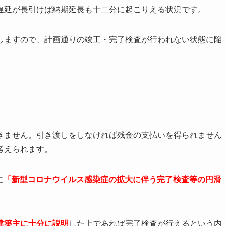
遅延が長引けば納期延長も十二分に起こりえる状況です。
しますので、計画通りの竣工・完了検査が行われない状態に陥
きません。引き渡しをしなければ残金の支払いを得られません
考えられます。
に
「新型コロナウイルス感染症の拡大に伴う完了検査等の円滑
建築主に十分に説明
した上であれば完了検査が行えるという内