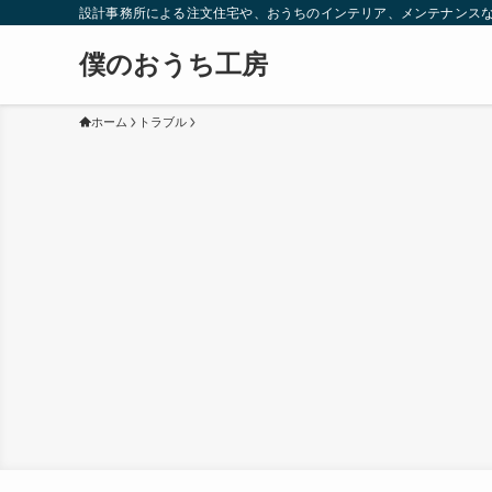
設計事務所による注文住宅や、おうちのインテリア、メンテナンス
僕のおうち工房
ホーム
トラブル