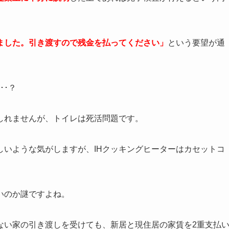
ました。引き渡すので残金を払ってください」
という要望が通
･･？
しれませんが、トイレは死活問題です。
しいような気がしますが、IHクッキングヒーターはカセットコ
いのか謎ですよね。
ない家の引き渡しを受けても、新居と現住居の家賃を2重支払