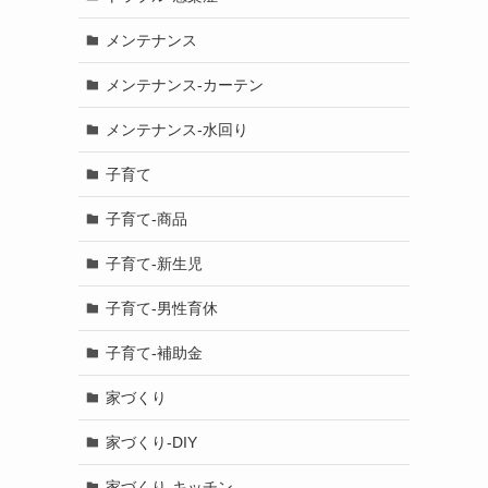
メンテナンス
メンテナンス-カーテン
メンテナンス-水回り
子育て
子育て-商品
子育て-新生児
子育て-男性育休
子育て-補助金
家づくり
家づくり-DIY
家づくり-キッチン