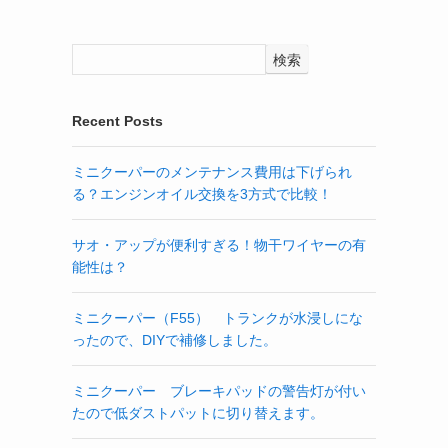
検索
Recent Posts
ミニクーパーのメンテナンス費用は下げられ
る？エンジンオイル交換を3方式で比較！
サオ・アップが便利すぎる！物干ワイヤーの有
能性は？
ミニクーパー（F55） トランクが水浸しにな
ったので、DIYで補修しました。
ミニクーパー ブレーキパッドの警告灯が付い
たので低ダストパットに切り替えます。