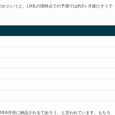
かというと、LIXILの現時点での予測では約3ヶ月後だそうで
20年6月頃に納品されるであろう、と言われています。もちろ