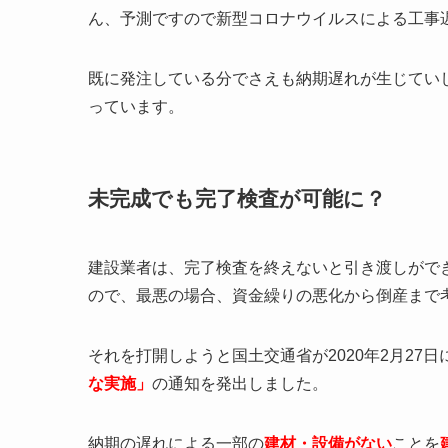
ん、予測ですので新型コロナウイルスによる工事
既に発注している分でさえも納期遅れが生じてい
っています。
未完成でも完了検査が可能に？
建設業者は、完了検査を終えないと引き渡しがで
ので、最悪の場合、資金繰りの悪化から倒産まで
それを打開しようと国土交通省が2020年2月27日
な実施」
の通知を発出しました。
納期の遅れによる一部の
建材・設備がない
ことを