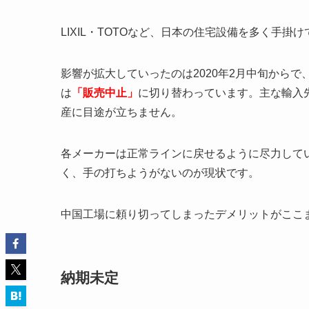
LIXIL・TOTOなど、日本の住宅設備を多く手
影響が拡大していったのは2020年2月中旬から
は
「販売中止」
に切り替わっています。主な輸入
産に目途が立ちません。
各メーカーは正常ラインに戻せるように尽力して
く、手の打ちようがないのが現状です。
中国工場に頼り切ってしまったデメリットがここ
納期未定