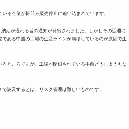
掛けている企業が軒並み販売停止に追い込まれています。
で、納期が遅れる旨の通知が発出されました。しかしその翌週に
先である中国の工場の生産ラインが崩壊しているのが原因で生
いるところですが、工場が閉鎖されている手前どうしようもな
まで波及するとは、リスク管理は難しいものです。