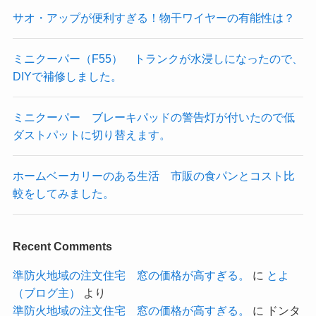
サオ・アップが便利すぎる！物干ワイヤーの有能性は？
ミニクーパー（F55） トランクが水浸しになったので、
DIYで補修しました。
ミニクーパー ブレーキパッドの警告灯が付いたので低
ダストパットに切り替えます。
ホームベーカリーのある生活 市販の食パンとコスト比
較をしてみました。
Recent Comments
準防火地域の注文住宅 窓の価格が高すぎる。
に
とよ
（ブログ主）
より
準防火地域の注文住宅 窓の価格が高すぎる。
に
ドンタ