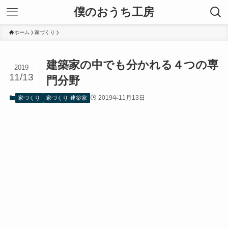
僕のおうち工房
ホーム
家づくり
建築家の中でも分かれる４つの専
2019
11/13
門分野
2019年11月13日
家づくり
家づくり-建築家