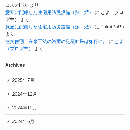
コス太郎丸
より
意匠に配慮した住宅用防災設備（熱・煙）
に
とよ（ブロ
グ主）
より
意匠に配慮した住宅用防災設備（熱・煙）
に
YutoriPaPa
より
注文住宅 在来工法の浴室の見積結果は如何に。
に
とよ
（ブログ主）
より
Archives
2025年7月
2024年12月
2024年10月
2024年6月