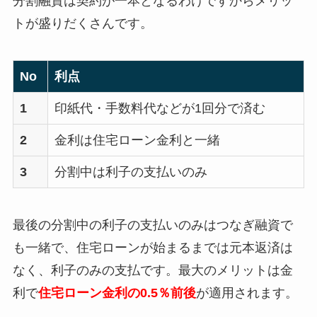
分割融資は契約が一本となるわけですからメリッ
トが盛りだくさんです。
No
利点
1
印紙代・手数料代などが1回分で済む
2
金利は住宅ローン金利と一緒
3
分割中は利子の支払いのみ
最後の分割中の利子の支払いのみはつなぎ融資で
も一緒で、住宅ローンが始まるまでは元本返済は
なく、利子のみの支払です。最大のメリットは金
利で
住宅ローン金利の0.5％前後
が適用されます。