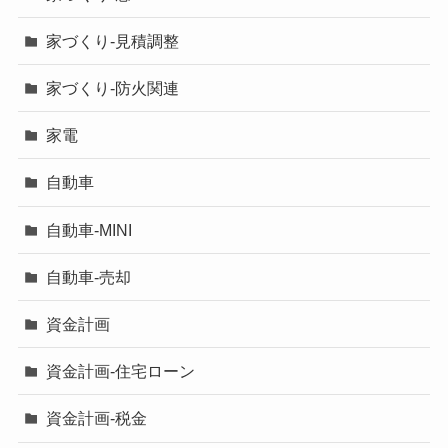
家づくり-見積調整
家づくり-防火関連
家電
自動車
自動車-MINI
自動車-売却
資金計画
資金計画-住宅ローン
資金計画-税金