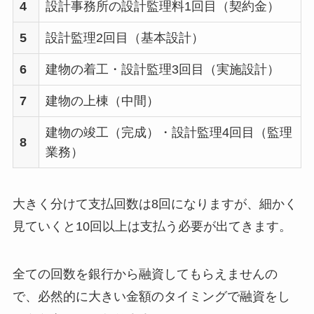
4
設計事務所の設計監理料1回目（契約金）
5
設計監理2回目（基本設計）
6
建物の着工・設計監理3回目（実施設計）
7
建物の上棟（中間）
建物の竣工（完成）・設計監理4回目（監理
8
業務）
大きく分けて支払回数は8回になりますが、細かく
見ていくと10回以上は支払う必要が出てきます。
全ての回数を銀行から融資してもらえませんの
で、必然的に大きい金額のタイミングで融資をし