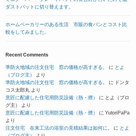
ダストパットに切り替えます。
ホームベーカリーのある生活 市販の食パンとコスト比
較をしてみました。
Recent Comments
準防火地域の注文住宅 窓の価格が高すぎる。
に
とよ
（ブログ主）
より
準防火地域の注文住宅 窓の価格が高すぎる。
に
ドンタ
コス太郎丸
より
意匠に配慮した住宅用防災設備（熱・煙）
に
とよ（ブロ
グ主）
より
意匠に配慮した住宅用防災設備（熱・煙）
に
YutoriPaPa
より
注文住宅 在来工法の浴室の見積結果は如何に。
に
とよ
（ブログ主）
より