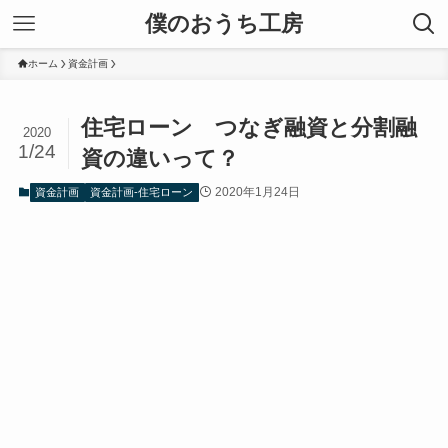
僕のおうち工房
ホーム
資金計画
住宅ローン つなぎ融資と分割融
2020
1/24
資の違いって？
2020年1月24日
資金計画
資金計画-住宅ローン