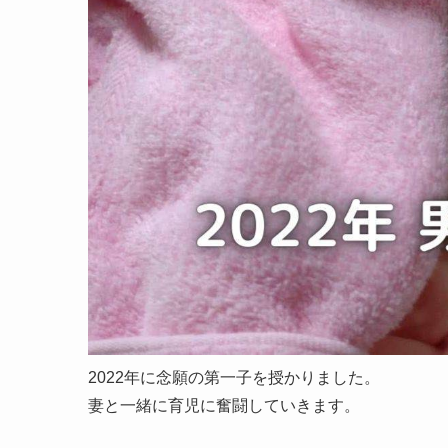
2022年に念願の第一子を授かりました。
妻と一緒に育児に奮闘していきます。