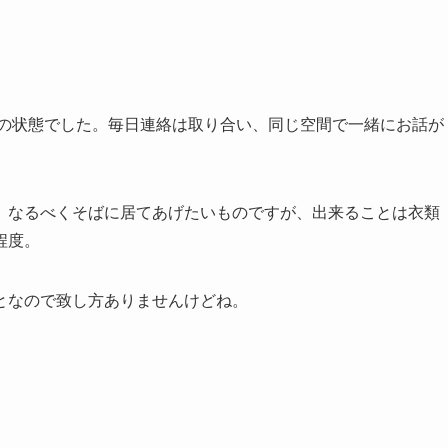
止の状態でした。毎日連絡は取り合い、同じ空間で一緒にお話が
、なるべくそばに居てあげたいものですが、出来ることは衣類
程度。
となので致し方ありませんけどね。