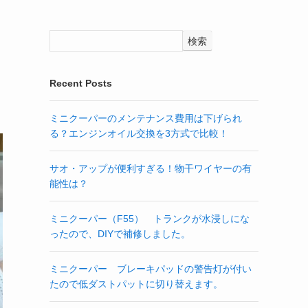
検索
Recent Posts
ミニクーパーのメンテナンス費用は下げられ
る？エンジンオイル交換を3方式で比較！
サオ・アップが便利すぎる！物干ワイヤーの有
能性は？
ミニクーパー（F55） トランクが水浸しにな
ったので、DIYで補修しました。
ミニクーパー ブレーキパッドの警告灯が付い
たので低ダストパットに切り替えます。