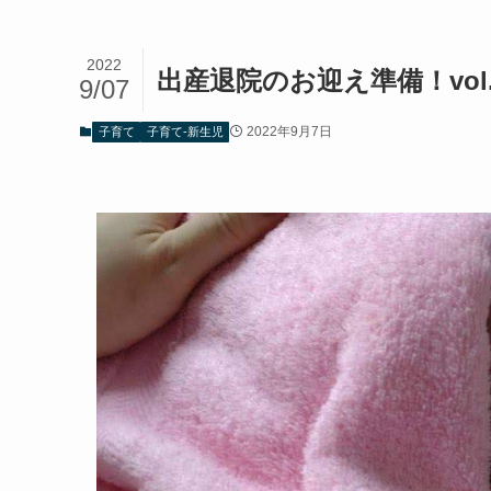
2022
出産退院のお迎え準備！vol.
9/07
2022年9月7日
子育て
子育て-新生児