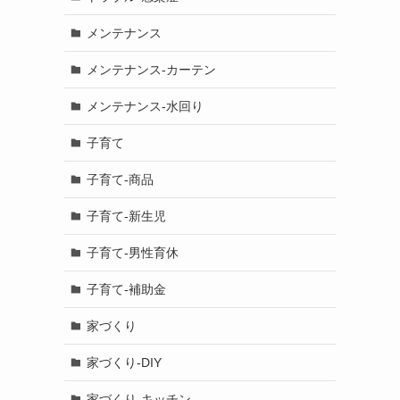
メンテナンス
メンテナンス-カーテン
メンテナンス-水回り
子育て
子育て-商品
子育て-新生児
子育て-男性育休
子育て-補助金
家づくり
家づくり-DIY
家づくり-キッチン