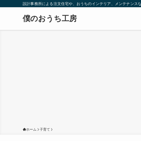
設計事務所による注文住宅や、おうちのインテリア、メンテナンス
僕のおうち工房
ホーム
子育て