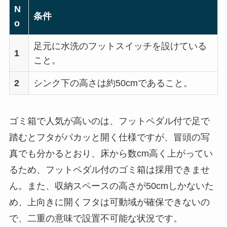
N
条件
o
足元に水洗のフットスイッチを設けている
1
こと。
2
シンク下の高さは約50cmであること。
ゴミ箱で人気が高いのは、フットペダル付で足で
踏むとフタがパカッと開く仕様ですが、冒頭の写
真でも分かるとおり、床から数cm高く上がってい
るため、フットペダル付のゴミ箱は採用できませ
ん。また、収納スペースの高さが50cmしかないた
め、上向きに開くフタは可動域が確保できないの
で、二重の意味で設置不可能な状況です。