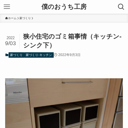
僕のおうち工房
ホーム
家づくり
狭小住宅のゴミ箱事情（キッチン-
2022
9/03
シンク下）
2022年9月3日
家づくり
家づくり-キッチン