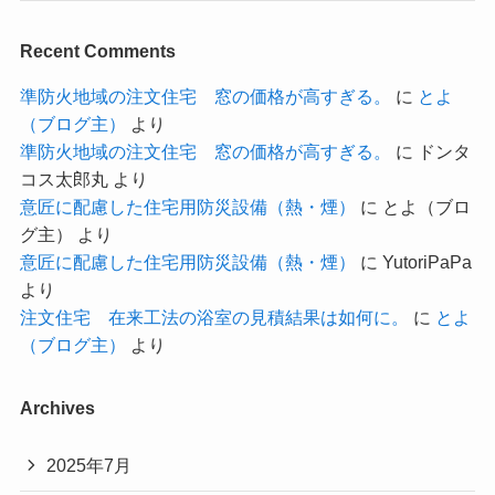
Recent Comments
準防火地域の注文住宅 窓の価格が高すぎる。
に
とよ
（ブログ主）
より
準防火地域の注文住宅 窓の価格が高すぎる。
に
ドンタ
コス太郎丸
より
意匠に配慮した住宅用防災設備（熱・煙）
に
とよ（ブロ
グ主）
より
意匠に配慮した住宅用防災設備（熱・煙）
に
YutoriPaPa
より
注文住宅 在来工法の浴室の見積結果は如何に。
に
とよ
（ブログ主）
より
Archives
2025年7月