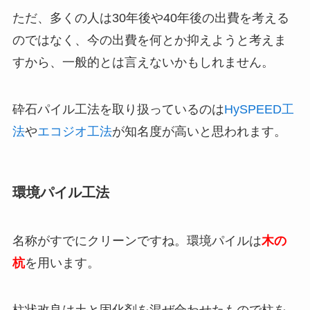
ただ、多くの人は30年後や40年後の出費を考える
のではなく、今の出費を何とか抑えようと考えま
すから、一般的とは言えないかもしれません。
砕石パイル工法を取り扱っているのは
HySPEED工
法
や
エコジオ工法
が知名度が高いと思われます。
環境パイル工法
名称がすでにクリーンですね。環境パイルは
木の
杭
を用います。
柱状改良は土と固化剤を混ぜ合わせたもので柱を