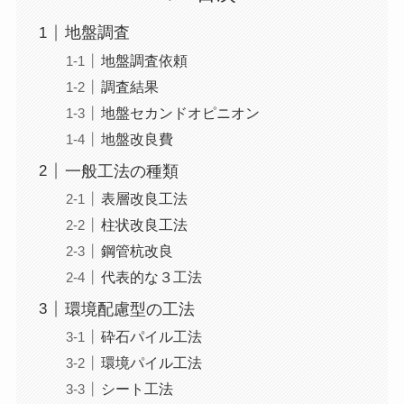
地盤調査
地盤調査依頼
調査結果
地盤セカンドオピニオン
地盤改良費
一般工法の種類
表層改良工法
柱状改良工法
鋼管杭改良
代表的な３工法
環境配慮型の工法
砕石パイル工法
環境パイル工法
シート工法