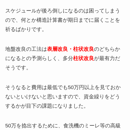
スケジュールが後ろ倒しになるのは困ってしまう
ので、何とか構造計算書が期日までに届くことを
祈るばかりです。
地盤改良の工法は
表層改良・柱状改良
のどちらか
になるとの予測らしく、多分
柱状改良
が最有力だ
そうです。
そうなると費用は最低でも50万円以上を見ておか
ないといけないと思いますので、資金繰りをどう
するかが目下の課題になりました。
50万を捻出するために、食洗機のミーレ等の高級