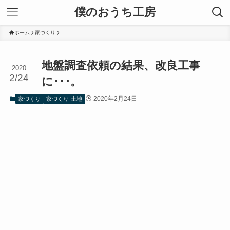
僕のおうち工房
ホーム
家づくり
地盤調査依頼の結果、改良工事
2020
2/24
に･･･。
2020年2月24日
家づくり
家づくり-土地