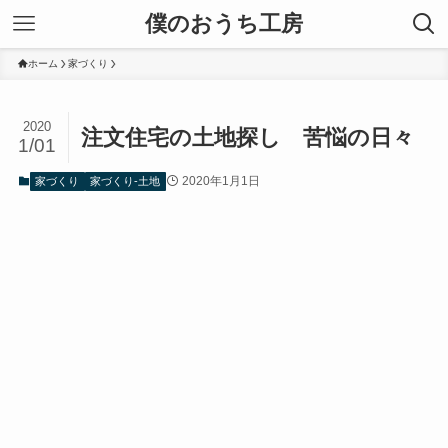
僕のおうち工房
ホーム
家づくり
2020
注文住宅の土地探し 苦悩の日々
1/01
2020年1月1日
家づくり
家づくり-土地