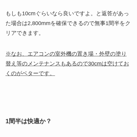
もしも10cmぐらいなら良いですよ。と返答があっ
た場合は2,800mmを確保できるので無事1間半をク
リアできます。
※なお、エアコンの室外機の置き場・外壁の塗り
替え等のメンテナンスもあるので30cmは空けてお
くのがベターです。
1間半は快適か？