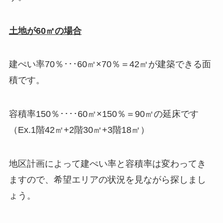
土地が60㎡の場合
建ぺい率70％･･･60㎡×70％＝42㎡が建築できる面
積です。
容積率150％････60㎡×150％＝90㎡の延床です
（Ex.1階42㎡+2階30㎡+3階18㎡）
地区計画によって建ぺい率と容積率は変わってき
ますので、希望エリアの状況を見ながら探しまし
ょう。