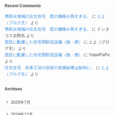
Recent Comments
準防火地域の注文住宅 窓の価格が高すぎる。
に
とよ
（ブログ主）
より
準防火地域の注文住宅 窓の価格が高すぎる。
に
ドンタ
コス太郎丸
より
意匠に配慮した住宅用防災設備（熱・煙）
に
とよ（ブロ
グ主）
より
意匠に配慮した住宅用防災設備（熱・煙）
に
YutoriPaPa
より
注文住宅 在来工法の浴室の見積結果は如何に。
に
とよ
（ブログ主）
より
Archives
2025年7月
2024年12月