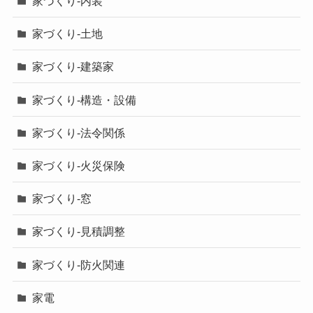
家づくり-内装
家づくり-土地
家づくり-建築家
家づくり-構造・設備
家づくり-法令関係
家づくり-火災保険
家づくり-窓
家づくり-見積調整
家づくり-防火関連
家電