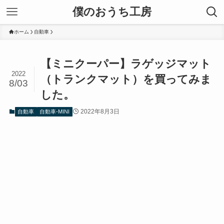
僕のおうち工房
ホーム
自動車
【ミニクーパー】ラゲッジマット
2022
（トランクマット）を買ってみま
8/03
した。
2022年8月3日
自動車
自動車-MINI