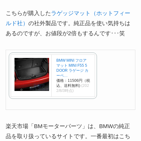
こちらが購入した
ラゲッジマット（ホットフィー
ルド社）
の社外製品です。純正品を使い気持ちは
あるのですが、お値段が2倍もするんです･･･笑
BMW MINI フロア
マット MINI F55 5
DOOR ラゲージ カ
ーペ…
価格：11506円（税
込、送料無料)
(202
2/8/3時点)
楽天市場「BMモーターパーツ」は、BMWの純正
品を取り扱っているサイトです。一番最初はこち