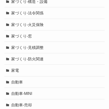
家づくり-構造・設備
家づくり-法令関係
家づくり-火災保険
家づくり-窓
家づくり-見積調整
家づくり-防火関連
家電
自動車
自動車-MINI
自動車-売却