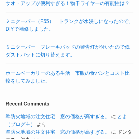
サオ・アップが便利すぎる！物干ワイヤーの有能性は？
ミニクーパー（F55） トランクが水浸しになったので、
DIYで補修しました。
ミニクーパー ブレーキパッドの警告灯が付いたので低
ダストパットに切り替えます。
ホームベーカリーのある生活 市販の食パンとコスト比
較をしてみました。
Recent Comments
準防火地域の注文住宅 窓の価格が高すぎる。
に
とよ
（ブログ主）
より
準防火地域の注文住宅 窓の価格が高すぎる。
に
ドンタ