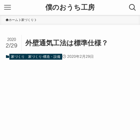
僕のおうち工房
ホーム
家づくり
2020
外壁通気工法は標準仕様？
2/29
2020年2月29日
家づくり
家づくり-構造・設備