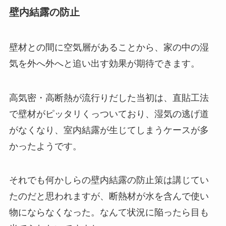
壁内結露の防止
壁材との間に空気層があることから、家の中の湿
気を外へ外へと追い出す効果が期待できます。
高気密・高断熱が流行りだした当初は、直貼工法
で壁材がピッタリくっついており、湿気の逃げ道
がなくなり、室内結露が生じてしまうケースが多
かったようです。
それでも何かしらの壁内結露の防止策は講じてい
たのだと思われますが、断熱材が水を含んで使い
物にならなくなった。なんて状況に陥ったら目も