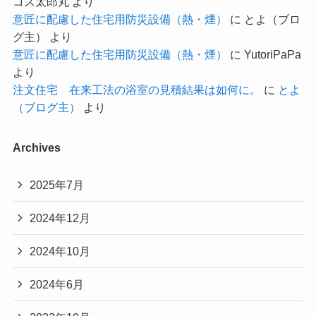
コス太郎丸
より
意匠に配慮した住宅用防災設備（熱・煙）
に
とよ（ブロ
グ主）
より
意匠に配慮した住宅用防災設備（熱・煙）
に
YutoriPaPa
より
注文住宅 在来工法の浴室の見積結果は如何に。
に
とよ
（ブログ主）
より
Archives
2025年7月
2024年12月
2024年10月
2024年6月