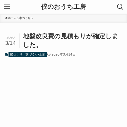
僕のおうち工房
ホーム
家づくり
地盤改良費の見積もりが確定しま
2020
3/14
した。
2020年3月14日
家づくり
家づくり-土地