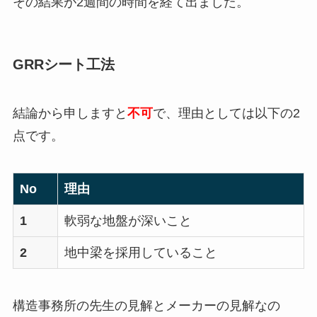
その結果が2週間の時間を経て出ました。
GRRシート工法
結論から申しますと
不可
で、理由としては以下の2
点です。
No
理由
1
軟弱な地盤が深いこと
2
地中梁を採用していること
構造事務所の先生の見解とメーカーの見解なの