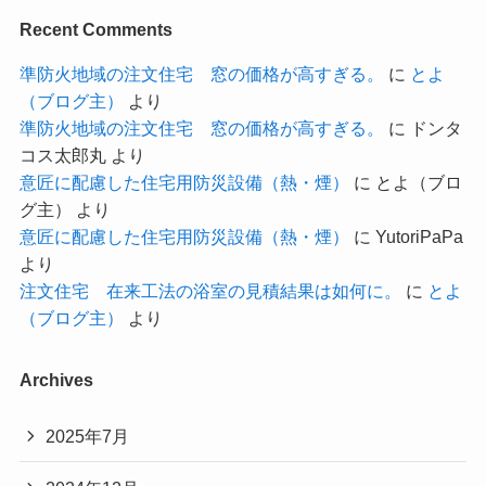
Recent Comments
準防火地域の注文住宅 窓の価格が高すぎる。
に
とよ
（ブログ主）
より
準防火地域の注文住宅 窓の価格が高すぎる。
に
ドンタ
コス太郎丸
より
意匠に配慮した住宅用防災設備（熱・煙）
に
とよ（ブロ
グ主）
より
意匠に配慮した住宅用防災設備（熱・煙）
に
YutoriPaPa
より
注文住宅 在来工法の浴室の見積結果は如何に。
に
とよ
（ブログ主）
より
Archives
2025年7月