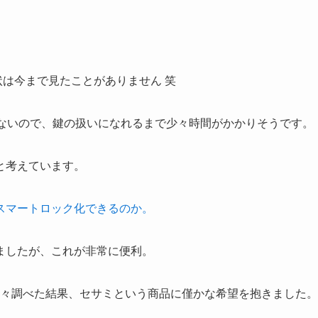
は今まで見たことがありません 笑
はないので、鍵の扱いになれるまで少々時間がかかりそうです。
と考えています。
スマートロック化できるのか。
ましたが、これが非常に便利。
色々調べた結果、セサミという商品に僅かな希望を抱きました。