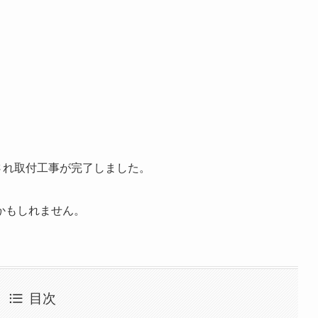
され取付工事が完了しました。
かもしれません。
目次