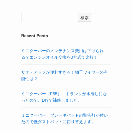
検索
Recent Posts
ミニクーパーのメンテナンス費用は下げられ
る？エンジンオイル交換を3方式で比較！
サオ・アップが便利すぎる！物干ワイヤーの有
能性は？
ミニクーパー（F55） トランクが水浸しにな
ったので、DIYで補修しました。
ミニクーパー ブレーキパッドの警告灯が付い
たので低ダストパットに切り替えます。