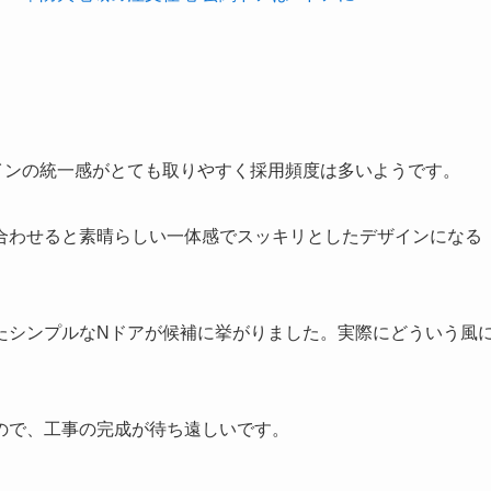
インの統一感がとても取りやすく採用頻度は多いようです。
合わせると素晴らしい一体感でスッキリとしたデザインになる
たシンプルなNドアが候補に挙がりました。実際にどういう風
ので、工事の完成が待ち遠しいです。