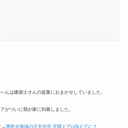
こらへんは建築士さんの提案におまかせしていました。
Nドアがついに我が家に到着しました。
す→
準防火地域の注文住宅 玄関ドアはNドアに？