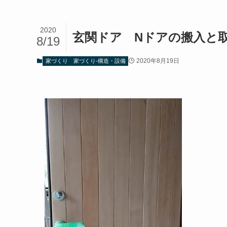
2020
玄関ドア Nドアの搬入と
8/19
2020年8月19日
家づくり
家づくり-構造・設備