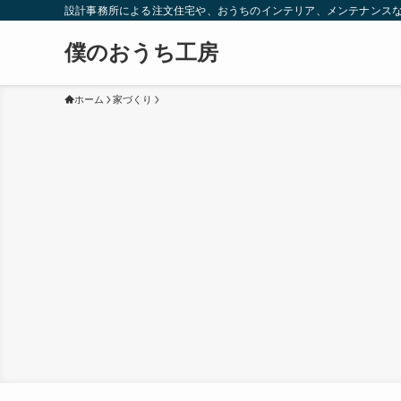
設計事務所による注文住宅や、おうちのインテリア、メンテナンス
僕のおうち工房
ホーム
家づくり