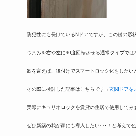
防犯性にも長けているNドアですが、この鍵の形状
つまみを右や左に90度回転させる通常タイプで
欲を言えば、後付けでスマートロック化をしたい
その際に検討した記事はこちらです→
玄関ドアを
実際にキュリオロックを賃貸の住居で使用してみ
ぜひ新築の我が家にも導入したい･･･！と考えて