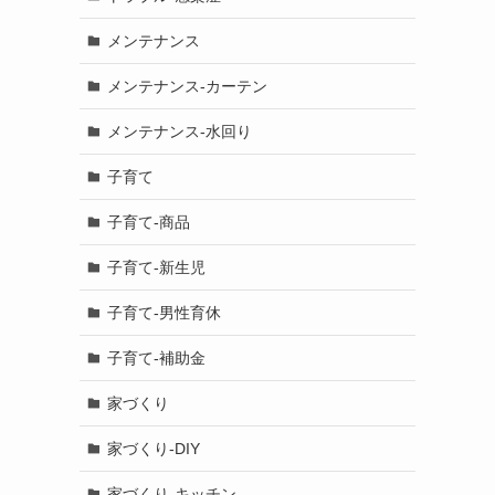
メンテナンス
メンテナンス-カーテン
メンテナンス-水回り
子育て
子育て-商品
子育て-新生児
子育て-男性育休
子育て-補助金
家づくり
家づくり-DIY
家づくり-キッチン